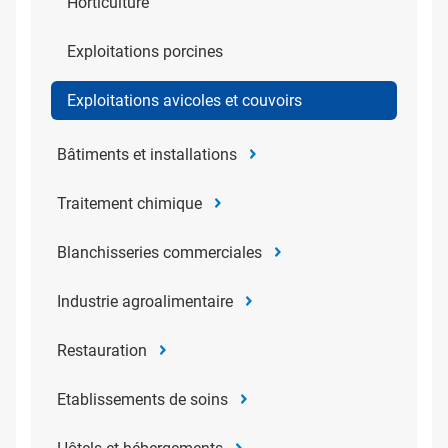
Horticulture
Exploitations porcines
Exploitations avicoles et couvoirs
Bâtiments et installations
Traitement chimique
Blanchisseries commerciales
Industrie agroalimentaire
Restauration
Etablissements de soins