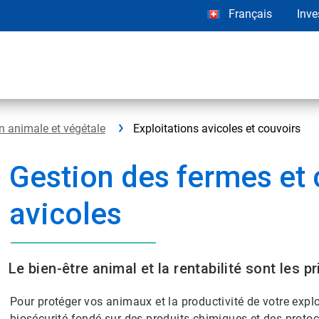
Français
Inve
n animale et végétale
Exploitations avicoles et couvoirs
Gestion des fermes et 
avicoles
Le bien-être animal et la rentabilité sont les p
Pour protéger vos animaux et la productivité de votre exp
biosécurité fondé sur des produits chimiques et des protoco