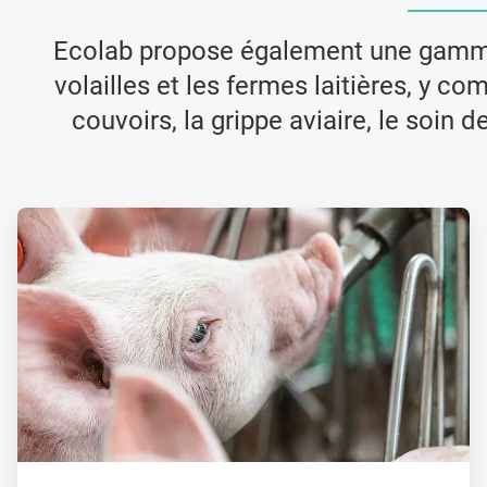
Ecolab propose également une gamme 
volailles et les fermes laitières, y c
couvoirs, la grippe aviaire, le soin 
ArticleTile
2
de
3