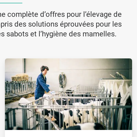
complète d’offres pour l’élevage de
ompris des solutions éprouvées pour les
des sabots et l’hygiène des mamelles.
ArticleTile
3
de
3