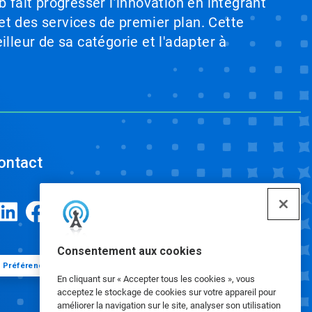
b fait progresser l’innovation en intégrant
et des services de premier plan. Cette
illeur de sa catégorie et l'adapter à
ontact
Consentement aux cookies
Préférences de cookies
En cliquant sur « Accepter tous les cookies », vous
acceptez le stockage de cookies sur votre appareil pour
améliorer la navigation sur le site, analyser son utilisation