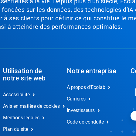
entielles à la vie. Depuis plus d’un siècle, Ecola
s fondées sur les données, des technologies d’IA 
à ses clients pour définir ce qui constitue le me
insi à atteindre des performances optimales.
Utilisation de
Notre entreprise
C
notre site web
À propos d'Ecolab
Accessibilité
Carrières
Avis en matière de cookies
Investisseurs
Mentions légales
Code de conduite
Plan du site