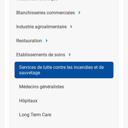
Blanchisseries commerciales
Industrie agroalimentaire
Restauration
Etablissements de soins
Services de lutte contre les incendies et de
sauvetage
Médecins généralistes
Hôpitaux
Long Term Care