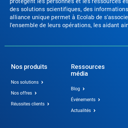
protègent les personnes et les ressources ess
des solutions scientifiques, des information
alliance unique permet à Ecolab de s'associer 
l'ensemble de leurs opérations, les aidant a
Nos produits
Ressources
média
Nos solutions
Blog
Nos offres
Événements
Réussites clients
Actualités