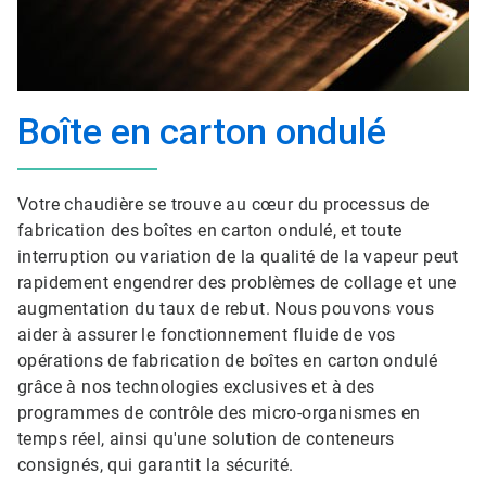
Boîte en carton ondulé
Votre chaudière se trouve au cœur du processus de
fabrication des boîtes en carton ondulé, et toute
interruption ou variation de la qualité de la vapeur peut
rapidement engendrer des problèmes de collage et une
augmentation du taux de rebut. Nous pouvons vous
aider à assurer le fonctionnement fluide de vos
opérations de fabrication de boîtes en carton ondulé
grâce à nos technologies exclusives et à des
programmes de contrôle des micro-organismes en
temps réel, ainsi qu'une solution de conteneurs
consignés, qui garantit la sécurité.