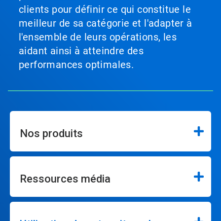
clients pour définir ce qui constitue le
meilleur de sa catégorie et l'adapter à
l'ensemble de leurs opérations, les
aidant ainsi à atteindre des
performances optimales.
Nos produits
Ressources média