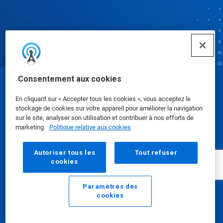
Consentement aux cookies
© Ecolab Inc. 2025
En cliquant sur « Accepter tous les cookies », vous acceptez le
stockage de cookies sur votre appareil pour améliorer la navigation
Fiches de données de sécurité
|
Politique de
sur le site, analyser son utilisation et contribuer à nos efforts de
marketing.
Politique relative aux cookies
confidentialité
|
conditions d'utilisation
Autoriser tous les
Tout refuser
cookies
Paramètres des
cookies
E-mail
Appelez