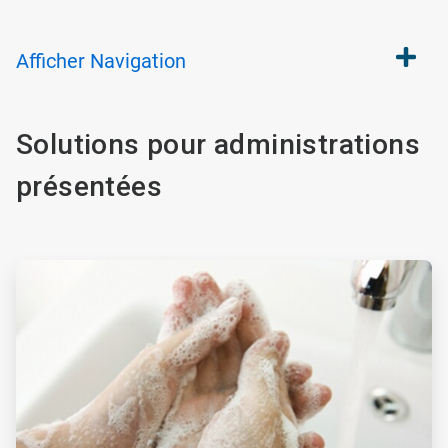
Afficher
Navigation
Solutions pour administrations
présentées
ArticleTile
1
de
4