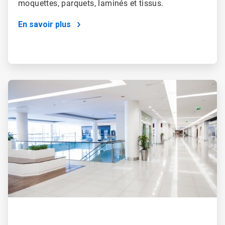
moquettes, parquets, laminés et tissus.
En savoir plus
ArticleTile
3
de
4