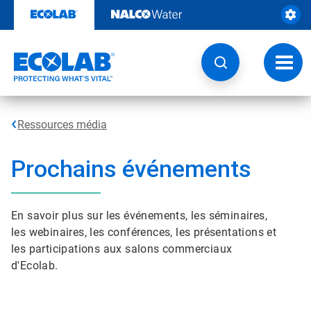
Passer
au
contenu
Chang
la
navig
Ressources média
Prochains événements
En savoir plus sur les événements, les séminaires,
les webinaires, les conférences, les présentations et
les participations aux salons commerciaux
d'Ecolab.