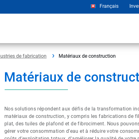
Français
Inve
ustries de fabrication
Matériaux de construction
Matériaux de construc
Nos solutions répondent aux défis de la transformation in
matériaux de construction, y compris les fabrications de fil
plat, des tuiles de plafond et de fibrociment. Nous pouvons
gérer votre consommation d'eau et à réduire votre consomm
coûts d'exploitation totaux, d'améliorer la qualité de votre