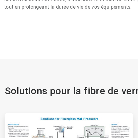
tout en prolongeant la durée de vie de vos équipements.
Solutions pour la fibre de ver
ArticleTile
1
de
2