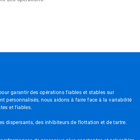
our garantir des opérations fiables et stables sur
 personnalisés, nous aidons à faire face à la variabilité
es et fiables.
ispersants, des inhibiteurs de flottation et de tartre.