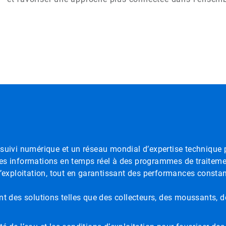
suivi numérique et un réseau mondial d’expertise technique p
es informations en temps réel à des programmes de traitement
d’exploitation, tout en garantissant des performances constant
s solutions telles que des collecteurs, des moussants, des d