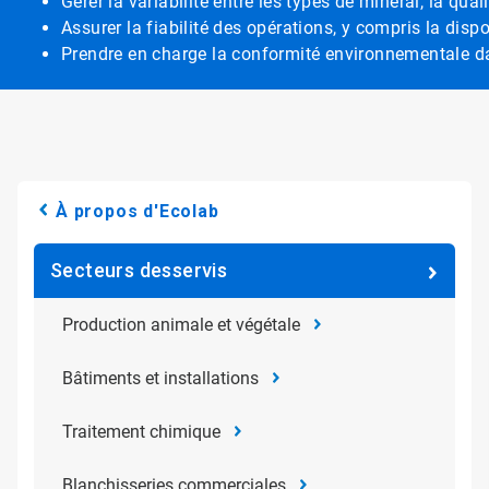
Gérer la variabilité entre les types de minerai, la qu
Assurer la fiabilité des opérations, y compris la disponi
Prendre en charge la conformité environnementale da
À propos d'Ecolab
Secteurs desservis
Production animale et végétale
Bâtiments et installations
Traitement chimique
Blanchisseries commerciales