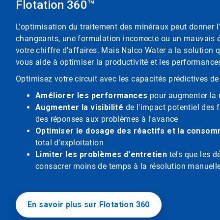
Flotation 360™
L'optimisation du traitement des minéraux peut donner l
changeants, une formulation incorrecte ou un mauvais éq
votre chiffre d'affaires. Mais Nalco Water a la solution 
vous aide à optimiser la productivité et les performances 
Optimisez votre circuit avec les capacités prédictives de
Améliorer les performances
pour augmenter la r
Augmenter la visibilité
de l'impact potentiel des 
des réponses aux problèmes à l'avance
Optimiser le dosage des réactifs et la consom
total d'exploitation
Limiter les problèmes d'entretien
tels que les dé
consacrer moins de temps à la résolution manuell
En savoir plus sur Flotation 360