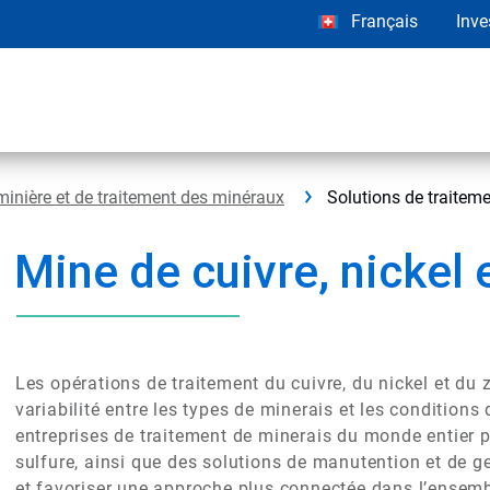
Français
Inve
 minière et de traitement des minéraux
Solutions de traiteme
Mine de cuivre, nickel 
Les opérations de traitement du cuivre, du nickel et du 
variabilité entre les types de minerais et les conditions
entreprises de traitement de minerais du monde entier
sulfure, ainsi que des solutions de manutention et de g
et favoriser une approche plus connectée dans l’ensemb