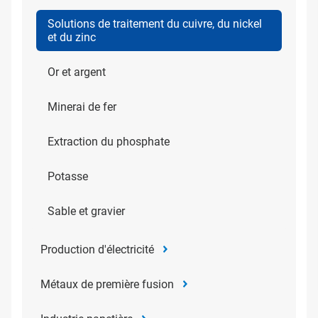
Solutions de traitement du cuivre, du nickel
et du zinc
Or et argent
Minerai de fer
Extraction du phosphate
Potasse
Sable et gravier
Production d'électricité
Métaux de première fusion