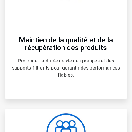
Maintien de la qualité et de la
récupération des produits
Prolonger la durée de vie des pompes et des
supports filtrants pour garantir des performances
fiables.
ArticleTile
4
de
4