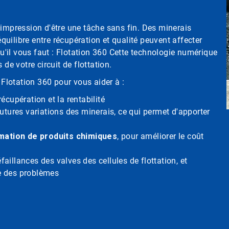
'impression d'être une tâche sans fin. Des minerais
uilibre entre récupération et qualité peuvent affecter
qu'il vous faut : Flotation 360 Cette technologie numérique
de votre circuit de flottation.
 Flotation 360 pour vous aider à :
écupération et la rentabilité
futures variations des minerais, ce qui permet d'apporter
mation de produits chimiques
, pour améliorer le coût
faillances des valves des cellules de flottation, et
e des problèmes