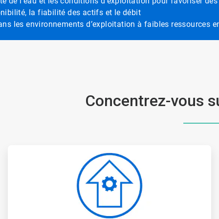
alité de l’eau et les conditions d’exploitation pour favoriser
bilité, la fiabilité des actifs et le débit
ns les environnements d’exploitation à faibles ressources en
Concentrez-vous su
ArticleTile
1
de
4