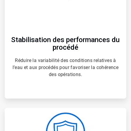
Stabilisation des performances du
procédé
Réduire la variabilité des conditions relatives à
l’eau et aux procédés pour favoriser la cohérence
des opérations.
ArticleTile
3
de
4