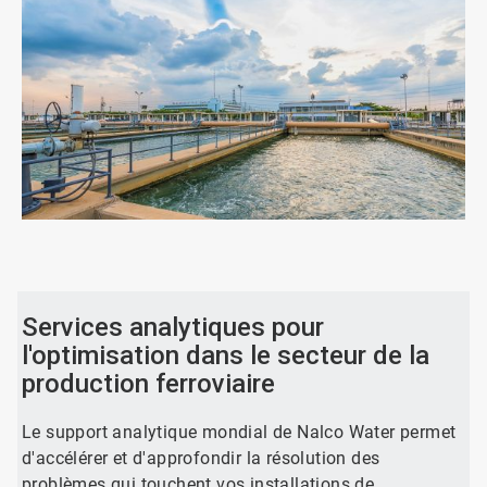
ArticleTile
1
de
2
Services analytiques pour
l'optimisation dans le secteur de la
production ferroviaire
Le support analytique mondial de Nalco Water permet
d'accélérer et d'approfondir la résolution des
problèmes qui touchent vos installations de