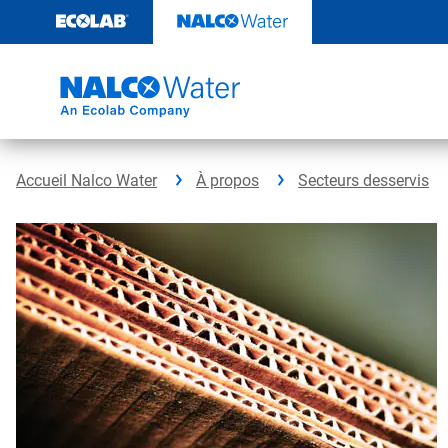
Passer
au
contenu
Accueil Nalco Water
À propos
Secteurs desservis