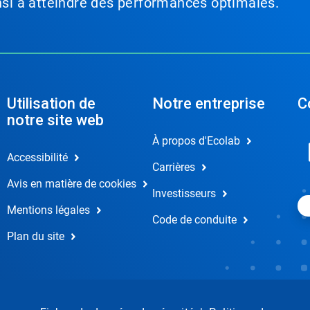
insi à atteindre des performances optimales.
Utilisation de
Notre entreprise
C
notre site web
À propos d'Ecolab
Accessibilité
Carrières
Avis en matière de cookies
Investisseurs
Mentions légales
Code de conduite
Plan du site