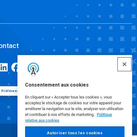
ontact
Consentement aux cookies
Préférences de cookies
En cliquant sur « Accepter tous les cookies », vous
acceptez le stockage de cookies sur votre appareil pour
améliorer la navigation sur le site, analyser son utilisation
et contribuer à nos efforts de marketing.
Politique
relative aux cookies
Autoriser tous les cookies