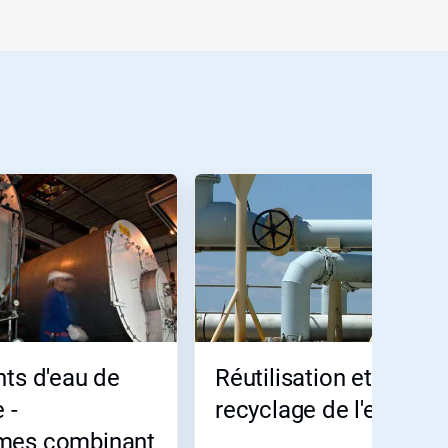
ts d'eau de
Réutilisation et
 -
recyclage de l'eau
mes combinant