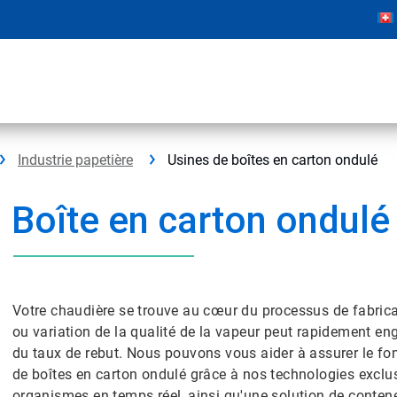
Industrie papetière
Usines de boîtes en carton ondulé
Boîte en carton ondulé
Votre chaudière se trouve au cœur du processus de fabricat
ou variation de la qualité de la vapeur peut rapidement e
du taux de rebut. Nous pouvons vous aider à assurer le fo
de boîtes en carton ondulé grâce à nos technologies exclu
organismes en temps réel, ainsi qu'une solution de conteneu