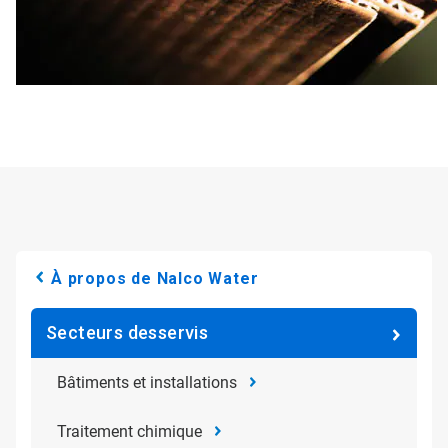
À propos de Nalco Water
Secteurs desservis
Bâtiments et installations
Traitement chimique