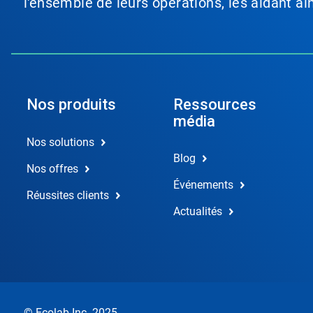
l'ensemble de leurs opérations, les aidant a
Nos produits
Ressources
média
Nos solutions
Blog
Nos offres
Événements
Réussites clients
Actualités
© Ecolab Inc. 2025