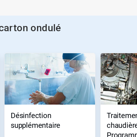
 carton ondulé
Désinfection
Traitemen
supplémentaire
chaudière
Program