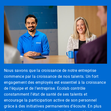
ArticleTile
1
de
8
Nous savons que la croissance de notre entreprise
commence par la croissance de nos talents. Un fort
engagement des employés est essentiel à la croissance
de l’équipe et de l’entreprise. Ecolab contrôle
constamment l’état de santé de ses talents et
encourage la participation active de son personnel
grâce à des initiatives permanentes d’écoute. En plus