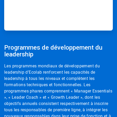
ArticleTile
8
Programmes de développement du
de
leadership
8
Les programmes mondiaux de développement du
leadership d’Ecolab renforcent les capacités de
leadership à tous les niveaux et complètent les
formations techniques et fonctionnelles. Les
programmes phares comprennent « Manager Essentials
», « Leader Coach » et « Growth Leader », dont les
objectifs annuels consistent respectivement à inscrire
tous les responsables de première ligne, à intégrer les
nouveaux responsables dans leur prise de fonction et à