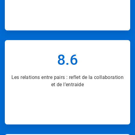
ArticleTile
5
8.6
de
8
Les relations entre pairs : reflet de la collaboration
et de l’entraide