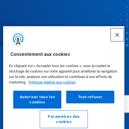
Consentement aux cookies
© Ecolab Inc. 2025
En cliquant sur « Accepter tous les cookies », vous acceptez le
stockage de cookies sur votre appareil pour améliorer la navigation
Fiches de données de sécurité
|
Politique de
sur le site, analyser son utilisation et contribuer à nos efforts de
marketing.
Politique relative aux cookies
confidentialité
|
conditions d'utilisation
Autoriser tous les
Tout refuser
cookies
Paramètres des
cookies
E-mail
Appelez