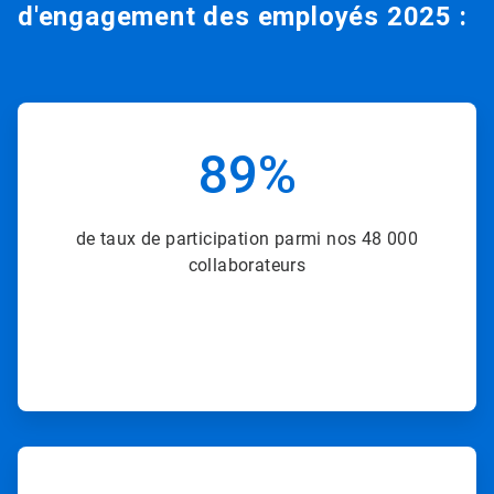
d'engagement des employés 2025 :
ArticleTile
2
89%
de
8
de taux de participation parmi nos 48 000
collaborateurs
ArticleTile
3