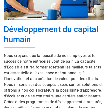
Développement du capital
humain
Nous croyons que la réussite de nos employés et le
succès de notre entreprise vont de pair. La capacité
d’Ecolab à attirer, former et retenir les meilleurs talents
est essentielle à l’excellence opérationnelle, à
l’innovation et à la création de valeur pour les clients.
Nous misons sur des équipes axées sur les solutions et
offrons à nos collaborateurs la possibilité d'apprendre,
d'évoluer et de se construire une carrière enrichissante.
Grâce à des programmes de développement structurés,
des enquêtes d’engagement et des plans de carrière,